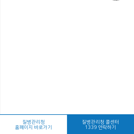
질병관리청
질병관리청 콜센터
홈페이지 바로가기
1339 연락하기