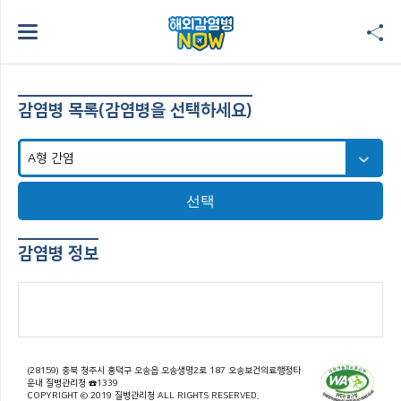
감염병 목록(감염병을 선택하세요)
선택
감염병 정보
(28159) 충북 청주시 흥덕구 오송읍 오송생명2로 187 오송보건의료행정타
운내 질병관리청 ☎1339
COPYRIGHT © 2019 질병관리청 ALL RIGHTS RESERVED.