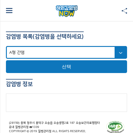
감염병 목록(감염병을 선택하세요)
선택
감염병 정보
(28159) 충북 청주시 흥덕구 오송읍 오송생명2로 187 오송보건의료행정타
운내 질병관리청 ☎1339
COPYRIGHT © 2019 질병관리청 ALL RIGHTS RESERVED.