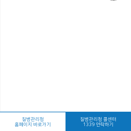
질병관리청
질병관리청 콜센터
홈페이지 바로가기
1339 연락하기