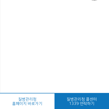
질병관리청
질병관리청 콜센터
홈페이지 바로가기
1339 연락하기