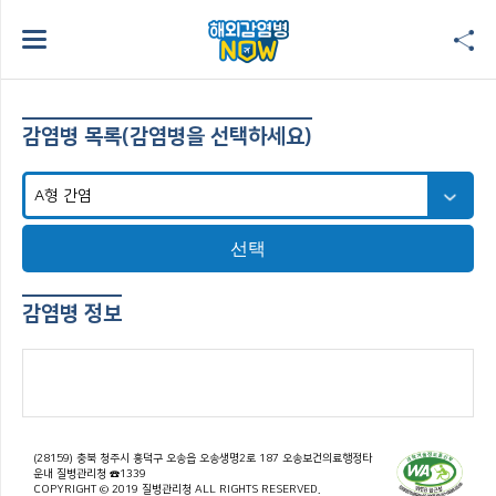
감염병 목록(감염병을 선택하세요)
선택
감염병 정보
(28159) 충북 청주시 흥덕구 오송읍 오송생명2로 187 오송보건의료행정타
운내 질병관리청 ☎1339
COPYRIGHT © 2019 질병관리청 ALL RIGHTS RESERVED.