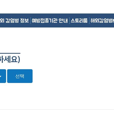
외 감염병 정보
예방접종기관 안내
스토리룸
해외감염병
하세요)
선택