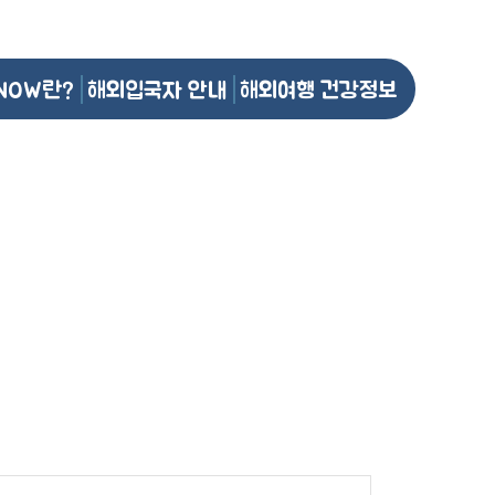
NOW란?
해외입국자 안내
해외여행 건강정보