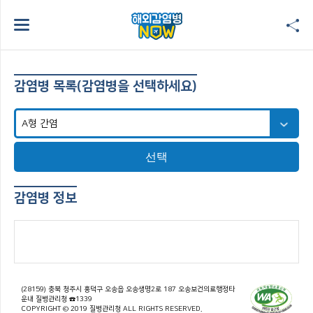
감염병 목록(감염병을 선택하세요)
선택
감염병 정보
(28159) 충북 청주시 흥덕구 오송읍 오송생명2로 187 오송보건의료행정타
운내 질병관리청 ☎1339
COPYRIGHT © 2019 질병관리청 ALL RIGHTS RESERVED.