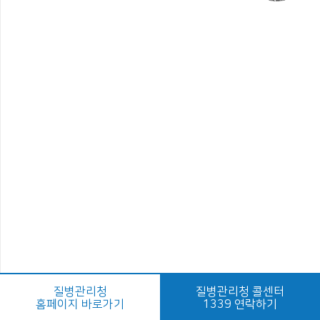
질병관리청
질병관리청 콜센터
홈페이지 바로가기
1339 연락하기