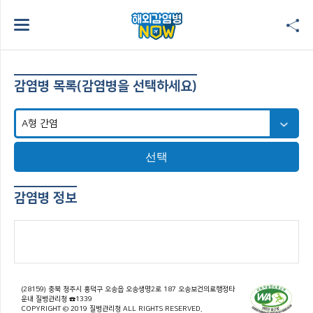
감염병 목록(감염병을 선택하세요)
선택
감염병 정보
(28159) 충북 청주시 흥덕구 오송읍 오송생명2로 187 오송보건의료행정타
운내 질병관리청 ☎1339
COPYRIGHT © 2019 질병관리청 ALL RIGHTS RESERVED.