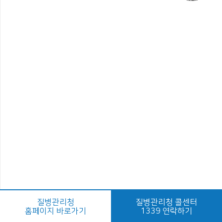
질병관리청
질병관리청 콜센터
홈페이지 바로가기
1339 연락하기