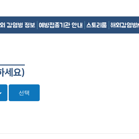
외 감염병 정보
예방접종기관 안내
스토리룸
해외감염병
하세요)
선택