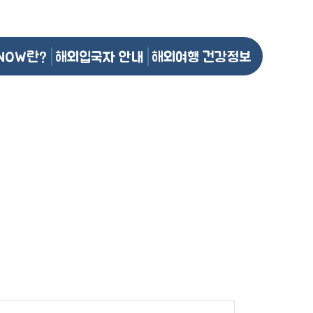
NOW란?
해외입국자 안내
해외여행 건강정보