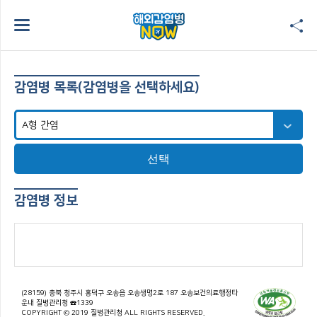
감염병 목록(감염병을 선택하세요)
선택
감염병 정보
(28159) 충북 청주시 흥덕구 오송읍 오송생명2로 187 오송보건의료행정타
운내 질병관리청 ☎1339
COPYRIGHT © 2019 질병관리청 ALL RIGHTS RESERVED.