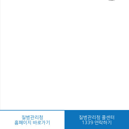
질병관리청
질병관리청 콜센터
홈페이지 바로가기
1339 연락하기