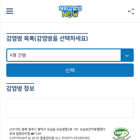
감염병 목록(감염병을 선택하세요)
선택
감염병 정보
(28159) 충북 청주시 흥덕구 오송읍 오송생명2로 187 오송보건의료행정타
운내 질병관리청 ☎1339
COPYRIGHT © 2019 질병관리청 ALL RIGHTS RESERVED.