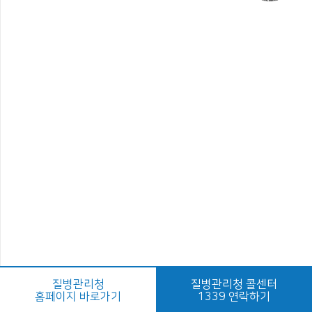
질병관리청
질병관리청 콜센터
홈페이지 바로가기
1339 연락하기