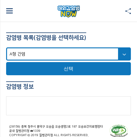
감염병 목록(감염병을 선택하세요)
선택
감염병 정보
(28159) 충북 청주시 흥덕구 오송읍 오송생명2로 187 오송보건의료행정타
운내 질병관리청 ☎1339
COPYRIGHT © 2019 질병관리청 ALL RIGHTS RESERVED.