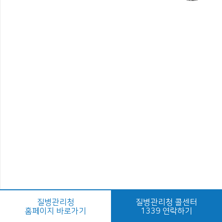
질병관리청
질병관리청 콜센터
홈페이지 바로가기
1339 연락하기