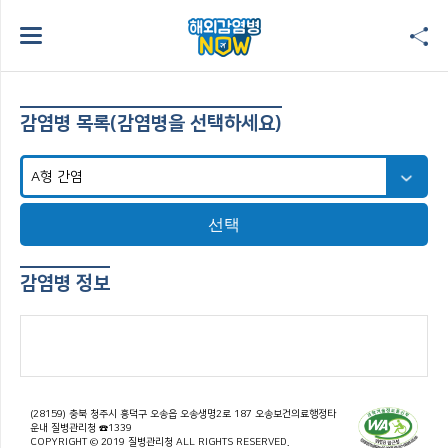
감염병 목록(감염병을 선택하세요)
선택
감염병 정보
(28159) 충북 청주시 흥덕구 오송읍 오송생명2로 187 오송보건의료행정타
운내 질병관리청 ☎1339
COPYRIGHT © 2019 질병관리청 ALL RIGHTS RESERVED.