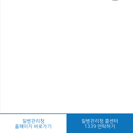
질병관리청
질병관리청 콜센터
홈페이지 바로가기
1339 연락하기