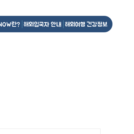
NOW란?
해외입국자 안내
해외여행 건강정보