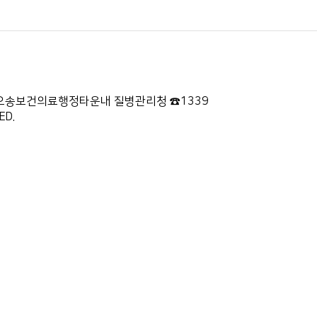
87 오송보건의료행정타운내 질병관리청 ☎1339
ED.