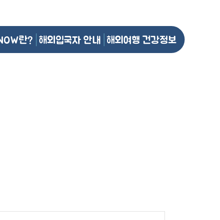
NOW란?
해외입국자 안내
해외여행 건강정보