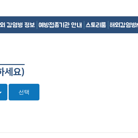
외 감염병 정보
예방접종기관 안내
스토리룸
해외감염병
하세요)
선택