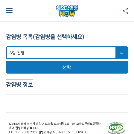
감염병 목록(감염병을 선택하세요)
선택
감염병 정보
(28159) 충북 청주시 흥덕구 오송읍 오송생명2로 187 오송보건의료행정타
운내 질병관리청 ☎1339
COPYRIGHT © 2019 질병관리청 ALL RIGHTS RESERVED.