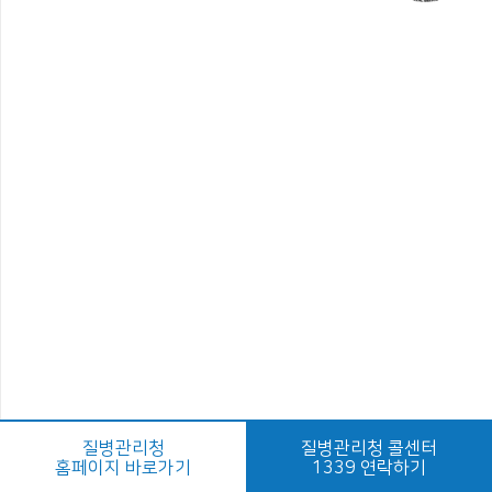
질병관리청
질병관리청 콜센터
홈페이지 바로가기
1339 연락하기