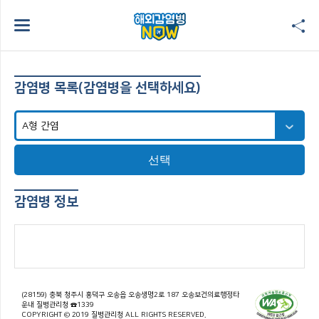
감염병 목록(감염병을 선택하세요)
선택
감염병 정보
(28159) 충북 청주시 흥덕구 오송읍 오송생명2로 187 오송보건의료행정타
운내 질병관리청 ☎1339
COPYRIGHT © 2019 질병관리청 ALL RIGHTS RESERVED.