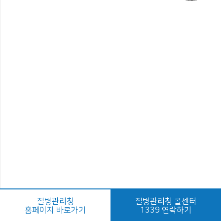
질병관리청
질병관리청 콜센터
홈페이지 바로가기
1339 연락하기