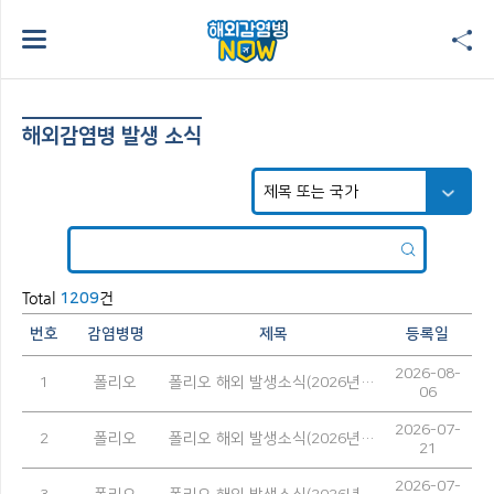
해외감염병 발생 소식
Total
건
1209
번호
감염병명
제목
등록일
2026-08-
1
폴리오
폴리오 해외 발생소식(2026년 7월)
06
2026-07-
2
폴리오
폴리오 해외 발생소식(2026년 6월)
21
2026-07-