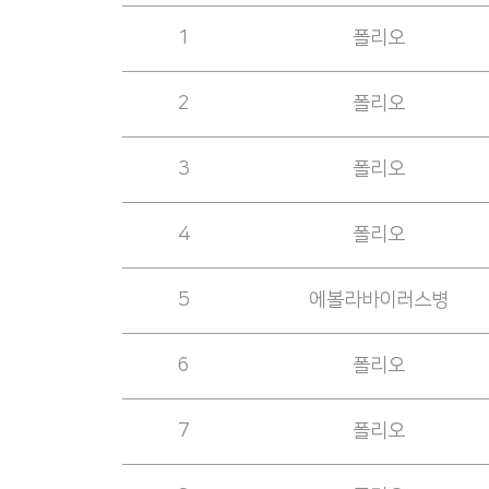
1
폴리오
2
폴리오
3
폴리오
4
폴리오
5
에볼라바이러스병
6
폴리오
7
폴리오