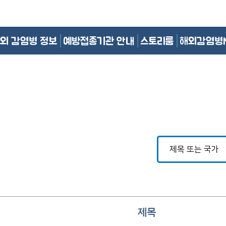
외 감염병 정보
예방접종기관 안내
스토리룸
해외감염병
제목