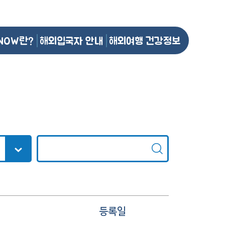
NOW란?
해외입국자 안내
해외여행 건강정보
등록일