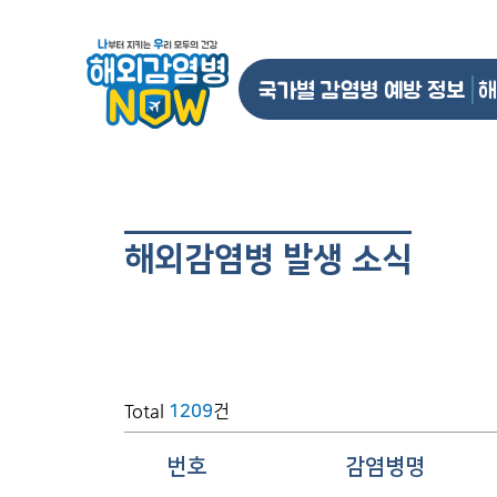
국가별 감염병 예방 정보
해
해외감염병 발생 소식
Total
건
1209
번호
감염병명