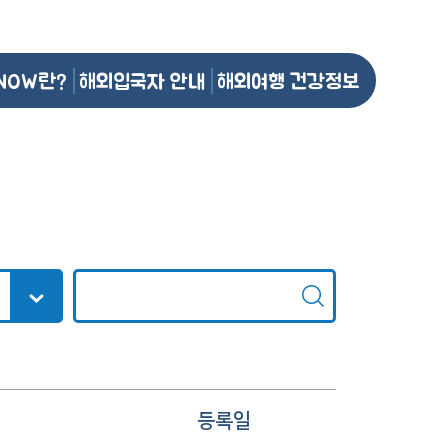
NOW란?
해외입국자 안내
해외여행 건강정보
등록일