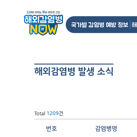
국가별 감염병 예방 정보
해
해외감염병 발생 소식
Total
건
1209
번호
감염병명