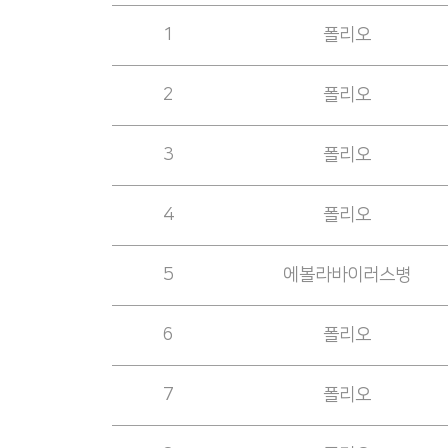
1
폴리오
2
폴리오
3
폴리오
4
폴리오
5
에볼라바이러스병
6
폴리오
7
폴리오