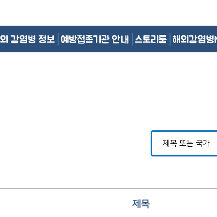
외 감염병 정보
예방접종기관 안내
스토리룸
해외감염병
제목