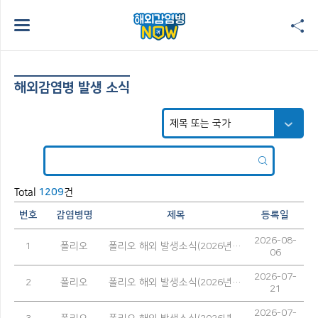
해외감염병 발생 소식
Total
건
1209
번호
감염병명
제목
등록일
2026-08-
1
폴리오
폴리오 해외 발생소식(2026년 7월)
06
2026-07-
2
폴리오
폴리오 해외 발생소식(2026년 6월)
21
2026-07-