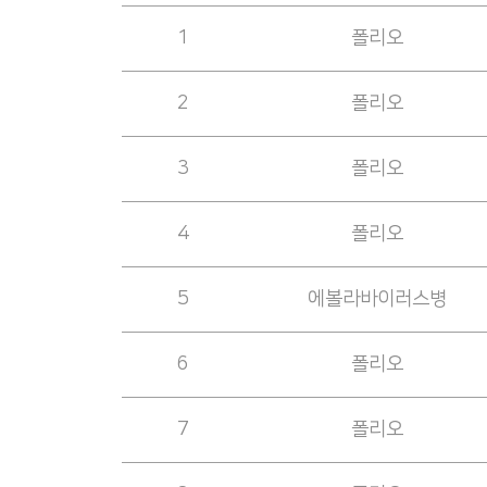
1
폴리오
2
폴리오
3
폴리오
4
폴리오
5
에볼라바이러스병
6
폴리오
7
폴리오