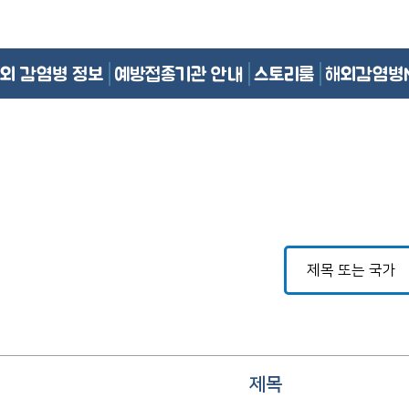
외 감염병 정보
예방접종기관 안내
스토리룸
해외감염병
제목