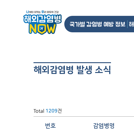
국가별 감염병 예방 정보
해
해외감염병 발생 소식
Total
건
1209
번호
감염병명