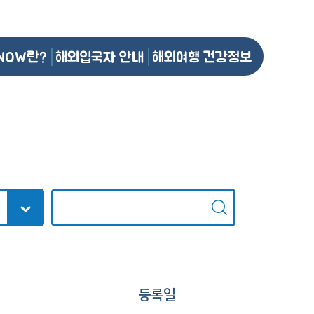
NOW란?
해외입국자 안내
해외여행 건강정보
등록일