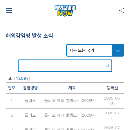
해외감염병 발생 소식
Total
건
1209
번호
감염병명
제목
등록일
2026-08-
1
폴리오
폴리오 해외 발생소식(2026년 7월)
06
2026-07-
2
폴리오
폴리오 해외 발생소식(2026년 6월)
21
2026-07-