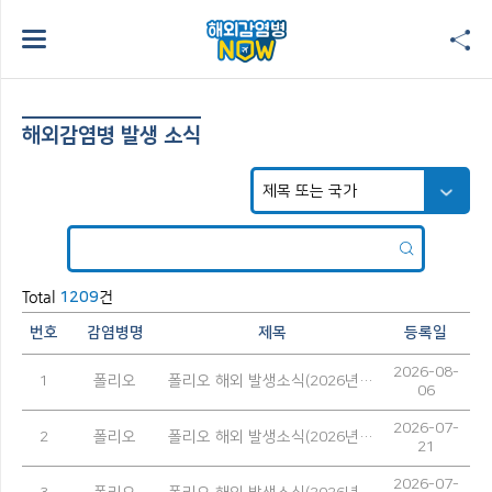
해외감염병 발생 소식
Total
건
1209
번호
감염병명
제목
등록일
2026-08-
1
폴리오
폴리오 해외 발생소식(2026년 7월)
06
2026-07-
2
폴리오
폴리오 해외 발생소식(2026년 6월)
21
2026-07-