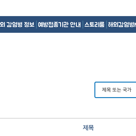
외 감염병 정보
예방접종기관 안내
스토리룸
해외감염병
제목