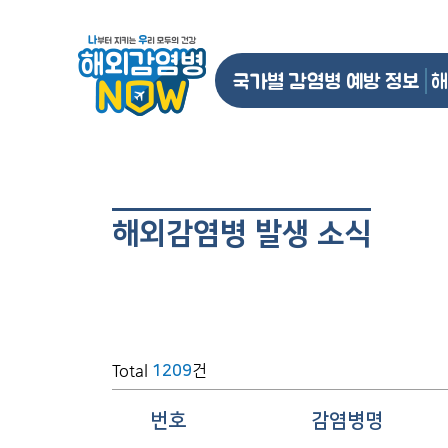
국가별 감염병 예방 정보
해
해외감염병 발생 소식
Total
건
1209
번호
감염병명