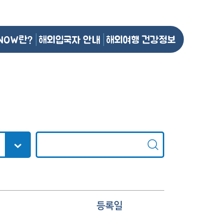
NOW란?
해외입국자 안내
해외여행 건강정보
등록일