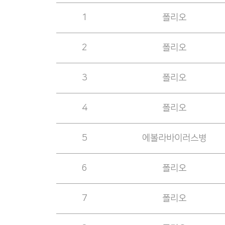
1
폴리오
2
폴리오
3
폴리오
4
폴리오
5
에볼라바이러스병
6
폴리오
7
폴리오