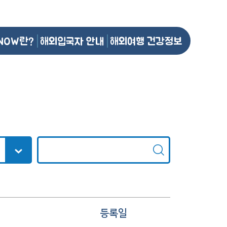
NOW란?
해외입국자 안내
해외여행 건강정보
등록일