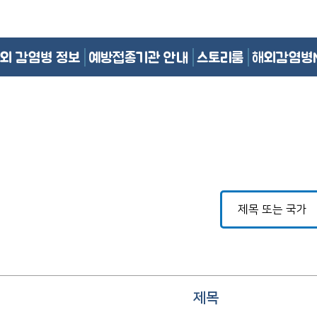
외 감염병 정보
예방접종기관 안내
스토리룸
해외감염병
제목