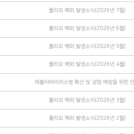
폴리오 해외 발생소식(2026년 7월)
폴리오 해외 발생소식(2026년 6월)
폴리오 해외 발생소식(2026년 5월)
폴리오 해외 발생소식(2026년 4월)
에볼라바이러스병 확산 및 감염 예방을 위한 
폴리오 해외 발생소식(2026년 3월)
폴리오 해외 발생소식(2026년 2월)