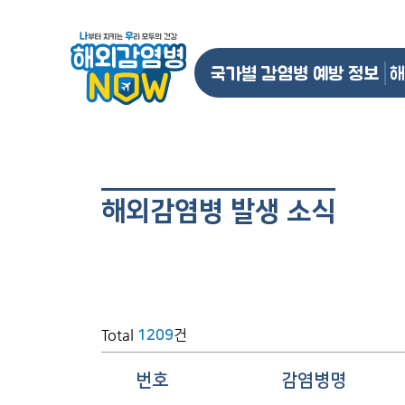
국가별 감염병 예방 정보
해
해외감염병 발생 소식
Total
건
1209
번호
감염병명