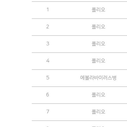
1
폴리오
2
폴리오
3
폴리오
4
폴리오
5
에볼라바이러스병
6
폴리오
7
폴리오