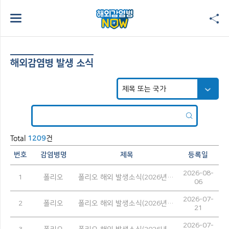
해외감염병 발생 소식
Total
건
1209
번호
감염병명
제목
등록일
2026-08-
1
폴리오
폴리오 해외 발생소식(2026년 7월)
06
2026-07-
2
폴리오
폴리오 해외 발생소식(2026년 6월)
21
2026-07-