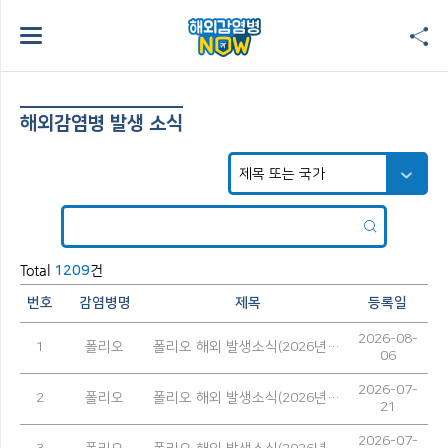
해외감염병 발생 소식
Total
건
1209
번호
감염병명
제목
등록일
2026-08-
1
폴리오
폴리오 해외 발생소식(2026년 7월)
06
2026-07-
2
폴리오
폴리오 해외 발생소식(2026년 6월)
21
2026-07-