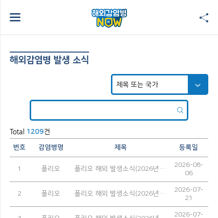
해외감염병 발생 소식
Total
건
1209
번호
감염병명
제목
등록일
2026-08-
1
폴리오
폴리오 해외 발생소식(2026년 7월)
06
2026-07-
2
폴리오
폴리오 해외 발생소식(2026년 6월)
21
2026-07-