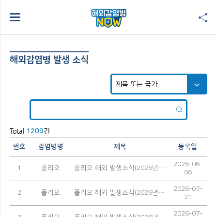
해외감염병 발생 소식
Total
건
1209
번호
감염병명
제목
등록일
2026-08-
1
폴리오
폴리오 해외 발생소식(2026년 7월)
06
2026-07-
2
폴리오
폴리오 해외 발생소식(2026년 6월)
21
2026-07-