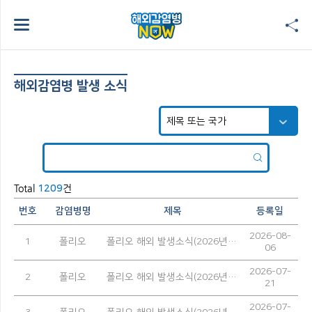
해외감염병 발생 소식
Total
건
1209
번호
감염병명
제목
등록일
2026-08-
1
폴리오
폴리오 해외 발생소식(2026년 7월)
06
2026-07-
2
폴리오
폴리오 해외 발생소식(2026년 6월)
21
2026-07-