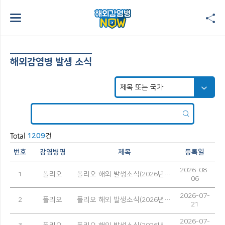
해외감염병 발생 소식
Total
건
1209
번호
감염병명
제목
등록일
2026-08-
1
폴리오
폴리오 해외 발생소식(2026년 7월)
06
2026-07-
2
폴리오
폴리오 해외 발생소식(2026년 6월)
21
2026-07-