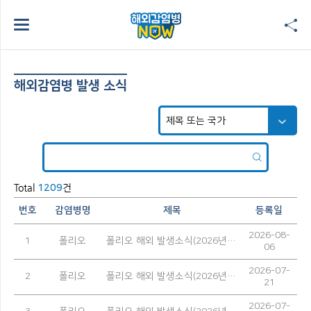
해외감염병 발생 소식
Total
건
1209
번호
감염병명
제목
등록일
2026-08-
1
폴리오
폴리오 해외 발생소식(2026년 7월)
06
2026-07-
2
폴리오
폴리오 해외 발생소식(2026년 6월)
21
2026-07-