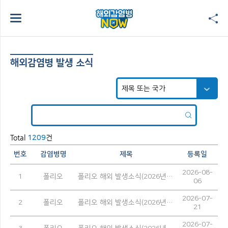
해외감염병 발생 소식
Total
건
1209
번호
감염병명
제목
등록일
2026-08-
1
폴리오
폴리오 해외 발생소식(2026년 7월)
06
2026-07-
2
폴리오
폴리오 해외 발생소식(2026년 6월)
21
2026-07-