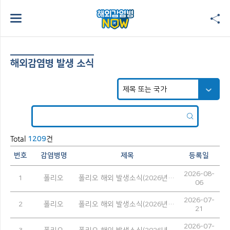
해외감염병 발생 소식
Total
건
1209
번호
감염병명
제목
등록일
2026-08-
1
폴리오
폴리오 해외 발생소식(2026년 7월)
06
2026-07-
2
폴리오
폴리오 해외 발생소식(2026년 6월)
21
2026-07-