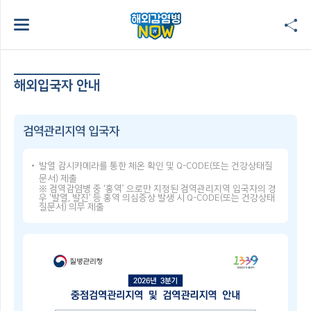
해외입국자 안내
검역관리지역 입국자
발열 감시카메라를 통한 체온 확인 및 Q-CODE(또는 건강상태질
문서) 제출
※ 검역감염병 중 ‘홍역’ 으로만 지정된 검역관리지역 입국자의 경
우 ‘발열, 발진’ 등 홍역 의심증상 발생 시 Q-CODE(또는 건강상태
질문서) 의무 제출