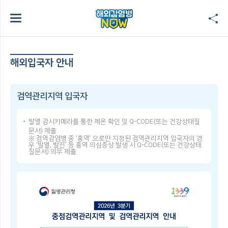
해외입국자 안내
검역관리지역 입국자
발열 감시카메라를 통한 체온 확인 및 Q-CODE(또는 건강상태질
문서) 제출
※ 검역감염병 중 ‘홍역’ 으로만 지정된 검역관리지역 입국자의 경
우 ‘발열, 발진’ 등 홍역 의심증상 발생 시 Q-CODE(또는 건강상태
질문서) 의무 제출