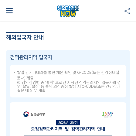
해외입국자 안내
검역관리지역 입국자
발열 감시카메라를 통한 체온 확인 및 Q-CODE(또는 건강상태질
문서) 제출
※ 검역감염병 중 ‘홍역’ 으로만 지정된 검역관리지역 입국자의 경
우 ‘발열, 발진’ 등 홍역 의심증상 발생 시 Q-CODE(또는 건강상태
질문서) 의무 제출