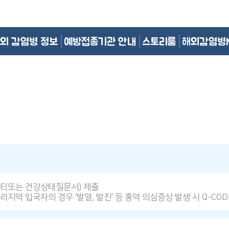
외 감염병 정보
예방접종기관 안내
스토리룸
해외감염병
DE(또는 건강상태질문서) 제출
리지역 입국자의 경우 ‘발열, 발진’ 등 홍역 의심증상 발생 시 Q-CO