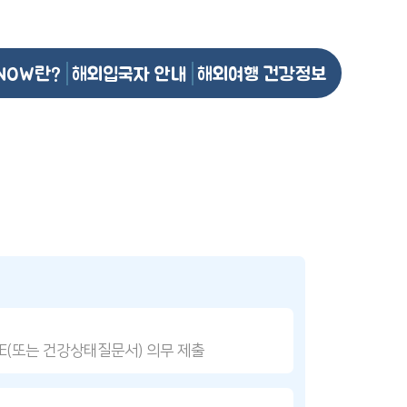
NOW란?
해외입국자 안내
해외여행 건강정보
DE(또는 건강상태질문서) 의무 제출