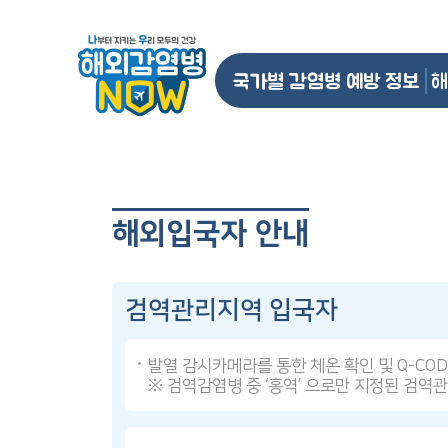
국가별 감염병 예방 정보
해
해외입국자 안내
검역관리지역 입국자
발열 감시카메라를 통한 체온 확인 및 Q-CO
※ 검역감염병 중 ‘홍역’ 으로만 지정된 검역관