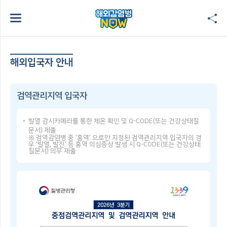
해외입국자 안내
검역관리지역 입국자
발열 감시카메라를 통한 체온 확인 및 Q-CODE(또는 건강상태질
문서) 제출
※ 검역감염병 중 ‘홍역’ 으로만 지정된 검역관리지역 입국자의 경
우 ‘발열, 발진’ 등 홍역 의심증상 발생 시 Q-CODE(또는 건강상태
질문서) 의무 제출