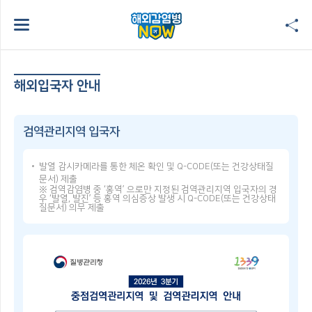
해외입국자 안내
검역관리지역 입국자
발열 감시카메라를 통한 체온 확인 및 Q-CODE(또는 건강상태질
문서) 제출
※ 검역감염병 중 ‘홍역’ 으로만 지정된 검역관리지역 입국자의 경
우 ‘발열, 발진’ 등 홍역 의심증상 발생 시 Q-CODE(또는 건강상태
질문서) 의무 제출