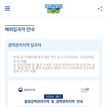
해외입국자 안내
검역관리지역 입국자
발열 감시카메라를 통한 체온 확인 및 Q-CODE(또는 건강상태질
문서) 제출
※ 검역감염병 중 ‘홍역’ 으로만 지정된 검역관리지역 입국자의 경
우 ‘발열, 발진’ 등 홍역 의심증상 발생 시 Q-CODE(또는 건강상태
질문서) 의무 제출