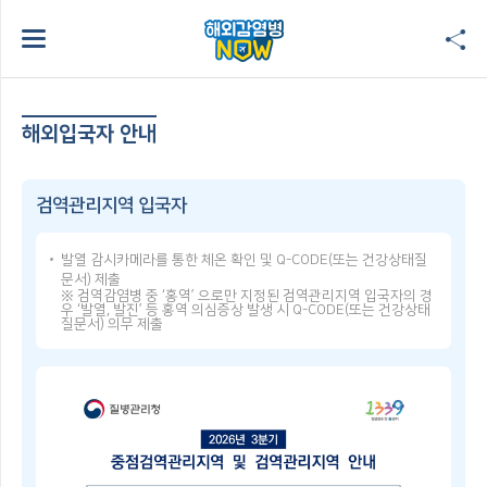
해외입국자 안내
검역관리지역 입국자
발열 감시카메라를 통한 체온 확인 및 Q-CODE(또는 건강상태질
문서) 제출
※ 검역감염병 중 ‘홍역’ 으로만 지정된 검역관리지역 입국자의 경
우 ‘발열, 발진’ 등 홍역 의심증상 발생 시 Q-CODE(또는 건강상태
질문서) 의무 제출