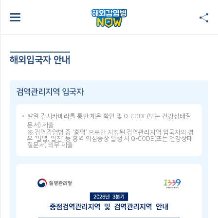
해외입국자 안내
검역관리지역 입국자
발열 감시카메라를 통한 체온 확인 및 Q-CODE(또는 건강상태질
문서) 제출
※ 검역감염병 중 ‘홍역’ 으로만 지정된 검역관리지역 입국자의 경
우 ‘발열, 발진’ 등 홍역 의심증상 발생 시 Q-CODE(또는 건강상태
질문서) 의무 제출