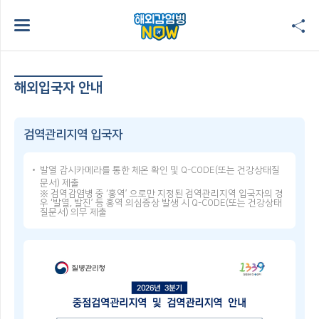
해외입국자 안내
검역관리지역 입국자
발열 감시카메라를 통한 체온 확인 및 Q-CODE(또는 건강상태질
문서) 제출
※ 검역감염병 중 ‘홍역’ 으로만 지정된 검역관리지역 입국자의 경
우 ‘발열, 발진’ 등 홍역 의심증상 발생 시 Q-CODE(또는 건강상태
질문서) 의무 제출