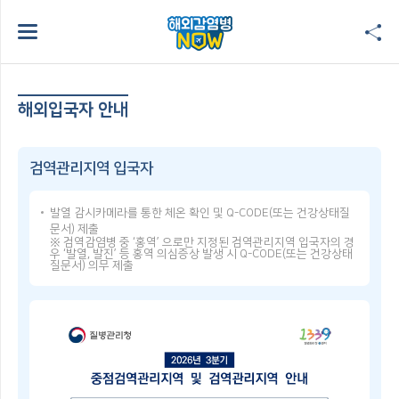
해외입국자 안내
검역관리지역 입국자
발열 감시카메라를 통한 체온 확인 및 Q-CODE(또는 건강상태질
문서) 제출
※ 검역감염병 중 ‘홍역’ 으로만 지정된 검역관리지역 입국자의 경
우 ‘발열, 발진’ 등 홍역 의심증상 발생 시 Q-CODE(또는 건강상태
질문서) 의무 제출