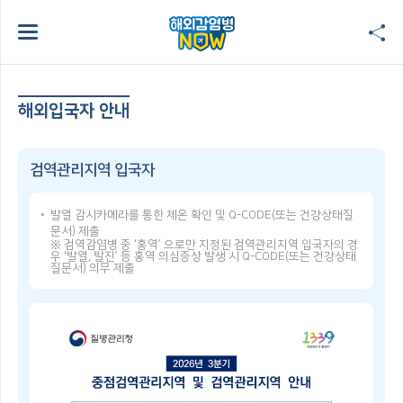
해외입국자 안내
검역관리지역 입국자
발열 감시카메라를 통한 체온 확인 및 Q-CODE(또는 건강상태질
문서) 제출
※ 검역감염병 중 ‘홍역’ 으로만 지정된 검역관리지역 입국자의 경
우 ‘발열, 발진’ 등 홍역 의심증상 발생 시 Q-CODE(또는 건강상태
질문서) 의무 제출