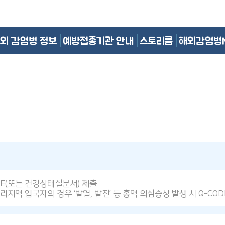
외 감염병 정보
예방접종기관 안내
스토리룸
해외감염병
DE(또는 건강상태질문서) 제출
리지역 입국자의 경우 ‘발열, 발진’ 등 홍역 의심증상 발생 시 Q-CO