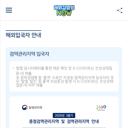
해외입국자 안내
검역관리지역 입국자
발열 감시카메라를 통한 체온 확인 및 Q-CODE(또는 건강상태질
문서) 제출
※ 검역감염병 중 ‘홍역’ 으로만 지정된 검역관리지역 입국자의 경
우 ‘발열, 발진’ 등 홍역 의심증상 발생 시 Q-CODE(또는 건강상태
질문서) 의무 제출