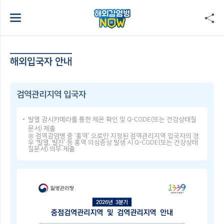
해외입국자 안내
검역관리지역 입국자
발열 감시카메라를 통한 체온 확인 및 Q-CODE(또는 건강상태질
문서) 제출
※ 검역감염병 중 ‘홍역’ 으로만 지정된 검역관리지역 입국자의 경
우 ‘발열, 발진’ 등 홍역 의심증상 발생 시 Q-CODE(또는 건강상태
질문서) 의무 제출