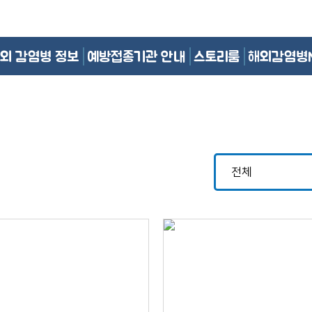
외 감염병 정보
예방접종기관 안내
스토리룸
해외감염병