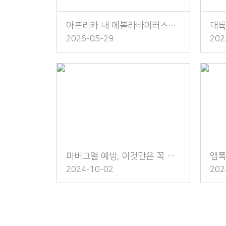
아프리카 내 에볼라바이러스병 발생 주의!
2026-05-29
202
마버그열 예방, 이것만은 꼭 지켜주세요!
2024-10-02
202