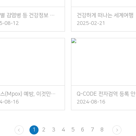
대륙별 감염병 등 건강정보 소책자 발간 안내
건강하게 떠나는 세계여행
5-08-12
2025-02-21
엠폭스(Mpox) 예방, 이것만은 꼭 지켜주세요!
Q-CODE 전자검역 등록 
4-08-16
2024-08-16
1
2
3
4
5
6
7
8