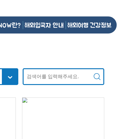
NOW란?
해외입국자 안내
해외여행 건강정보