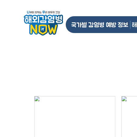
국가별 감염병 예방 정보
해