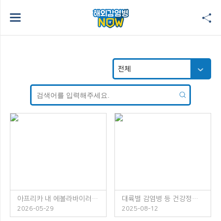
아프리카 내 에볼라바이러스병 발생 주의!
대륙별 감염병 등 건강정보 소책자 발간 안내
2026-05-29
2025-08-12