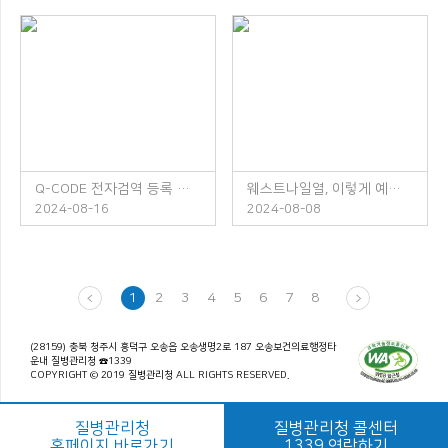
Q-CODE 전자검역 등록 안내
웨스트나일열, 이렇게 예방하세요!
2024-08-16
2024-08-08
1
2
3
4
5
6
7
8
(28159) 충북 청주시 흥덕구 오송읍 오송생명2로 187 오송보건의료행정타
운내 질병관리청 ☎1339
COPYRIGHT © 2019 질병관리청 ALL RIGHTS RESERVED.
질병관리청
질병관리청 콜센터
홈페이지 바로가기
1339 연락하기